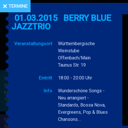
TERMINE
01.03.2015
BERRY BLUE
JAZZTRIO
Veranstaltungsort
Württembergische
Weinstube
Offenbach/Main
Taunus Str. 19
Eintritt
18:00 - 20:00 Uhr
BERRY BLUE & BAND
53. JAZZ Matinee in den
Info
Wunderschöne Songs -
PARKSIDE STUDIOS
Neu arrangiert -
"Gypsy Jazz"
BERRY
MEHR
Standards, Bossa Nova,
BLUE
Evergreens, Pop & Blues
&
Chansons....
BERRY BLUE & BAND
BAND
54. JAZZ Matinee in den