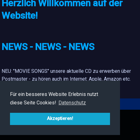
Herzlich Willkommen auf der
Website!
hschoppen
Heute sehen Sie Musik
NEWS - NEWS - NEWS
NEU: "MOVIE SONGS" unsere aktuelle CD zu erwerben über
Postmaster - zu hören auch im Internet: Apple, Amazon etc.
Für ein besseres Website Erlebnis nutzt
diese Seite Cookies!
Datenschutz
Zurück
Akzeptieren!